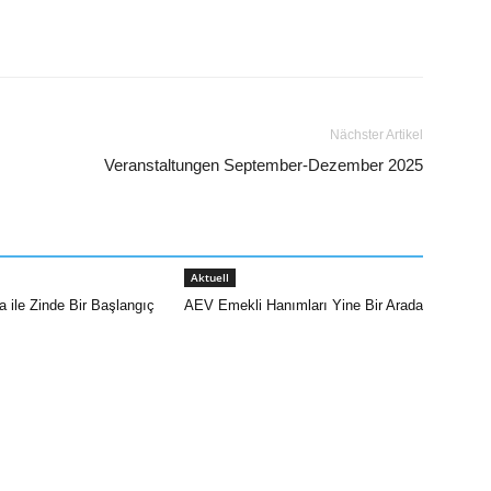
Nächster Artikel
Veranstaltungen September-Dezember 2025
Aktuell
 ile Zinde Bir Başlangıç
AEV Emekli Hanımları Yine Bir Arada