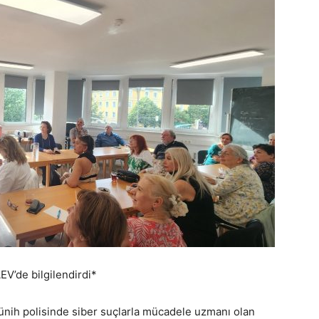
V’de bilgilendirdi*
ünih polisinde siber suçlarla mücadele uzmanı olan