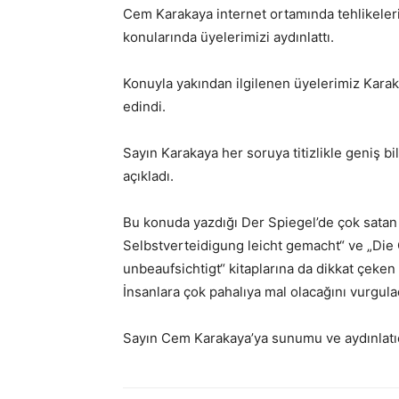
Cem Karakaya internet ortamında tehlikeleri
konularında üyelerimizi aydınlattı.
Konuyla yakından ilgilenen üyelerimiz Karakay
edindi.
Sayın Karakaya her soruya titizlikle geniş bil
açıkladı.
Bu konuda yazdığı Der Spiegel’de çok satan l
Selbstverteidigung leicht gemacht“ ve „Die 
unbeaufsichtigt“ kitaplarına da dikkat çeken 
İnsanlara çok pahalıya mal olacağını vurgula
Sayın Cem Karakaya’ya sunumu ve aydınlatıcı 