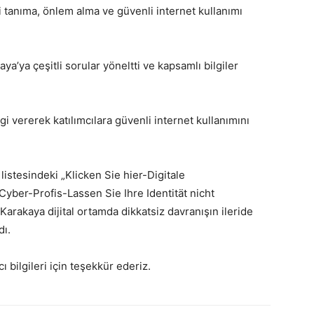
 tanıma, önlem alma ve güvenli internet kullanımı
a’ya çeşitli sorular yöneltti ve kapsamlı bilgiler
gi vererek katılımcılara güvenli internet kullanımını
istesindeki „Klicken Sie hier-Digitale
Cyber-Profis-Lassen Sie Ihre Identität nicht
Karakaya dijital ortamda dikkatsiz davranışın ileride
dı.
bilgileri için teşekkür ederiz.