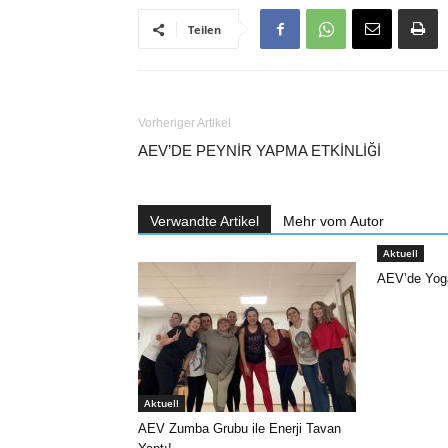
Teilen
Vorheriger Artikel
AEV’DE PEYNİR YAPMA ETKİNLİĞİ
Verwandte Artikel
Mehr vom Autor
Aktuell
AEV’de Yoga
Aktuell
AEV Zumba Grubu ile Enerji Tavan