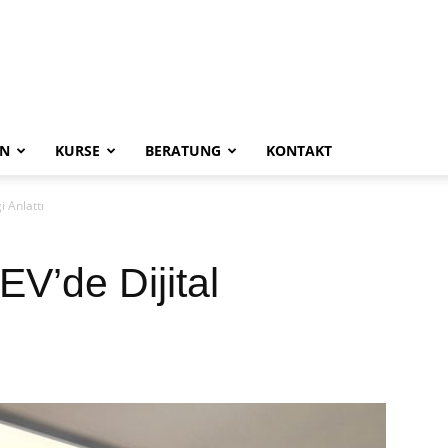
EN
KURSE
BERATUNG
KONTAKT
 Anlattı
V’de Dijital