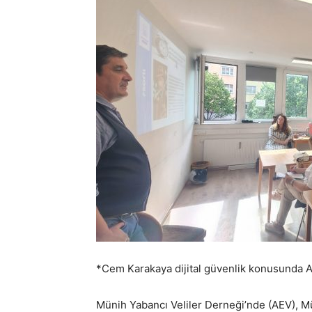
*Cem Karakaya dijital güvenlik konusunda AE
Münih Yabancı Veliler Derneği’nde (AEV), M