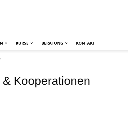
EN
KURSE
BERATUNG
KONTAKT
n
 & Kooperationen