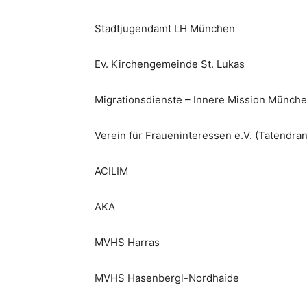
Stadtjugendamt LH München
Ev. Kirchengemeinde St. Lukas
Migrationsdienste – Innere Mission Münche
Verein für Fraueninteressen e.V. (Tatendr
ACILIM
AKA
MVHS Harras
MVHS Hasenbergl-Nordhaide