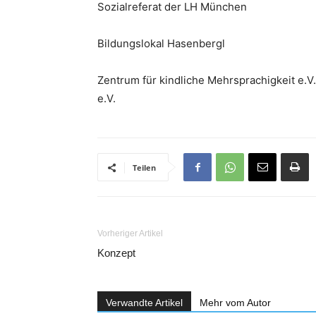
Sozialreferat der LH München
Bildungslokal Hasenbergl
Zentrum für kindliche Mehrsprachigkeit e.V
e.V.
Teilen
Vorheriger Artikel
Konzept
Verwandte Artikel
Mehr vom Autor