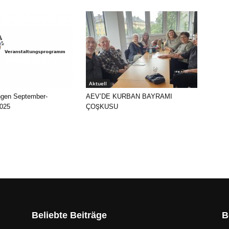
Aktuell
ngen September-
AEV’DE KURBAN BAYRAMI
025
ÇOŞKUSU
Beliebte Beiträge
B