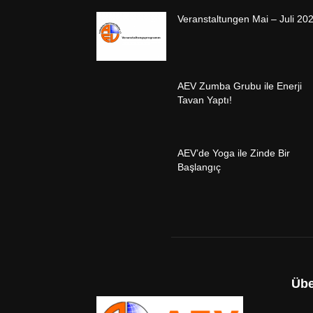
Veranstaltungen Mai – Juli 20
AEV Zumba Grubu ile Enerji
Tavan Yaptı!
AEV’de Yoga ile Zinde Bir
Başlangıç
Übe