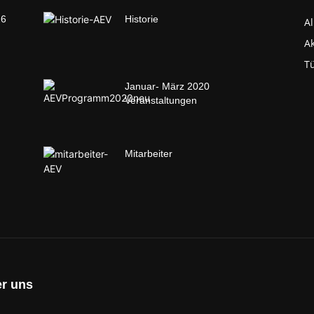
26
Historie
A
Ak
T
Januar- März 2020
Veranstaltungen
Mitarbeiter
r uns