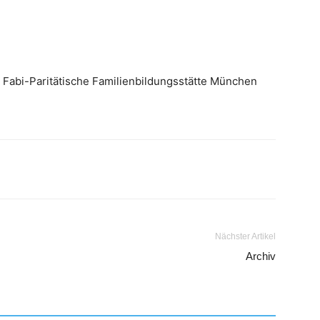
. Fabi-Paritätische Familienbildungsstätte München
Nächster Artikel
Archiv