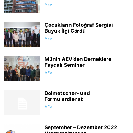
AEV
Çocukların Fotoğraf Sergisi
Büyük İlgi Gördü
AEV
Münih AEV’den Derneklere
Faydalı Seminer
AEV
Dolmetscher- und
Formulardienst
AEV
September – Dezember 2022