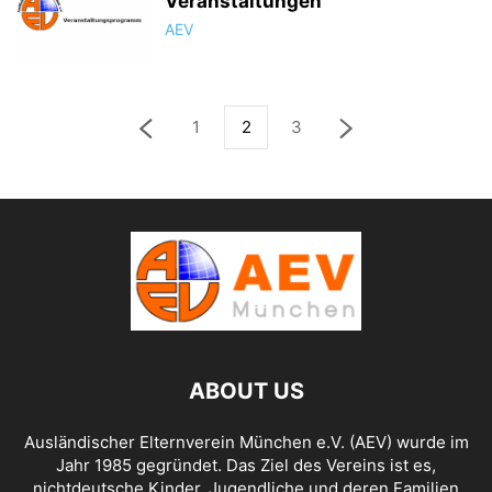
Veranstaltungen
AEV
1
2
3
ABOUT US
Ausländischer Elternverein München e.V. (AEV) wurde im
Jahr 1985 gegründet. Das Ziel des Vereins ist es,
nichtdeutsche Kinder, Jugendliche und deren Familien