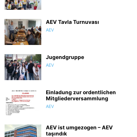
AEV Tavla Turnuvası
AEV
Jugendgruppe
AEV
Einladung zur ordentlichen
Mitgliederversammlung
AEV
AEV ist umgezogen – AEV
taşındık