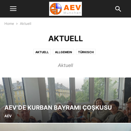
Home
Aktuell
AKTUELL
AKTUELL
ALLGEMEIN
TÜRKISCH
Aktuell
AEV’DE KURBAN BAYRAMI ÇOŞKUSU
AEV