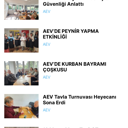
Güvenliği Anlattı
AEV
AEV’DE PEYNİR YAPMA
ETKİNLİĞİ
AEV
AEV’DE KURBAN BAYRAMI
ÇOŞKUSU
AEV
AEV Tavla Turnuvası Heyecanı
Sona Erdi
AEV